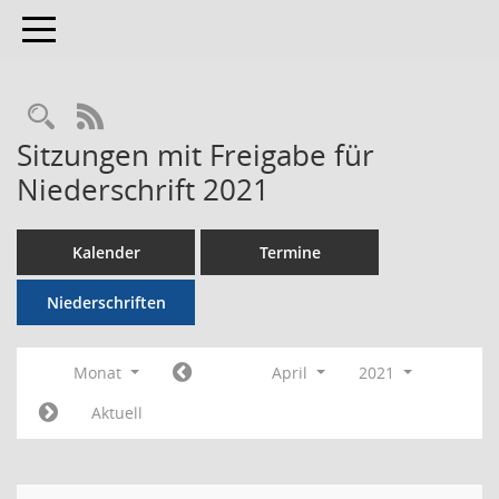
Toggle navigation
RSS-Feed
Sitzungen mit Freigabe für
Niederschrift 2021
Kalender
Termine
Niederschriften
Monat
April
2021
Aktuell