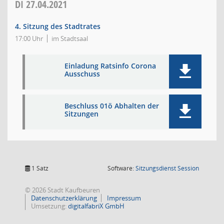
DI
27.04.2021
4. Sitzung des Stadtrates
17:00 Uhr
im Stadtsaal
Einladung Ratsinfo Corona
Ausschuss
Beschluss 01ö Abhalten der
Sitzungen
(Wird in
1 Satz
Software:
Sitzungsdienst
Session
© 2026 Stadt Kaufbeuren
Datenschutzerklärung
Impressum
Umsetzung:
digitalfabriX GmbH