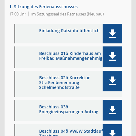
1. Sitzung des Ferienausschusses
17:00 Uhr
im Sitzungssaal des Rathauses (Neubau)
Einladung Ratsinfo öffentlich
Beschluss 01ö Kinderhaus am
Freibad Maßnahmengenehmigung
Beschluss 02ö Korrektur
Straßenbenennung
Schelmenhofstraße
Beschluss 03ö
Energieeinsparungen Antrag
Beschluss 04ö VWEW Stadtlauf
Zuschuss