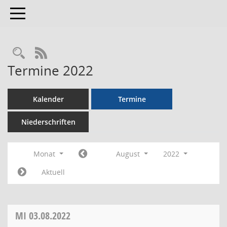
Toggle navigation
RSS-Feed
Termine 2022
Kalender
Termine
Niederschriften
Monat
August
2022
Aktuell
MI
03.08.2022