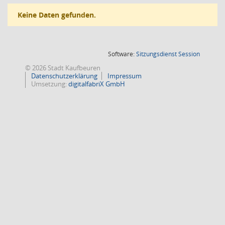
Keine Daten gefunden.
(Wird in
Software:
Sitzungsdienst
Session
© 2026 Stadt Kaufbeuren
Datenschutzerklärung
Impressum
Umsetzung:
digitalfabriX GmbH