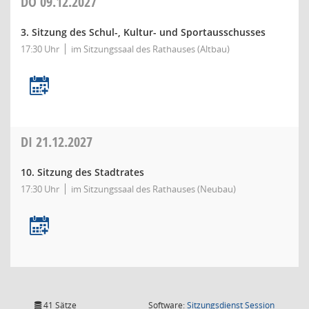
DO
09.12.2027
3. Sitzung des Schul-, Kultur- und Sportausschusses
17:30 Uhr
im Sitzungssaal des Rathauses (Altbau)
DI
21.12.2027
10. Sitzung des Stadtrates
17:30 Uhr
im Sitzungssaal des Rathauses (Neubau)
(Wird in
41 Sätze
Software:
Sitzungsdienst
Session