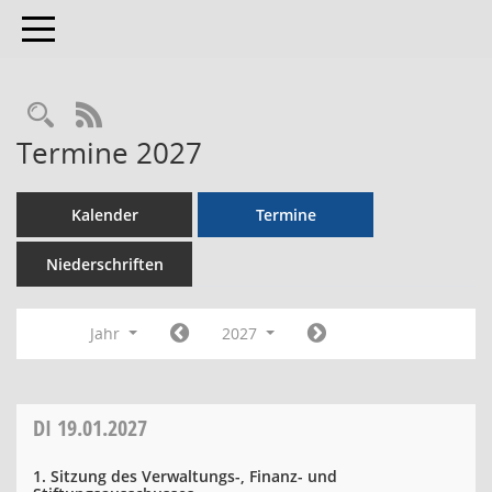
Toggle navigation
RSS-Feed
Termine 2027
Kalender
Termine
Niederschriften
Jahr
2027
DI
19.01.2027
1. Sitzung des Verwaltungs-, Finanz- und