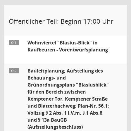
Öffentlicher Teil: Beginn 17:00 Uhr
Wohnviertel "Blasius-Blick" in
Ö 1
Kaufbeuren - Vorentwurfsplanung
Bauleitplanung; Aufstellung des
Ö 2
Bebauungs- und
Grünordnungsplans "Blasiusblick"
für den Bereich zwischen
Kemptener Tor, Kemptener Straße
und Blatterbachweg; Plan-Nr. 56.1;
Vollzug § 2 Abs. 1 i.V.m. § 1 Abs.8
und § 13a BauGB
(Aufstellungsbeschluss)