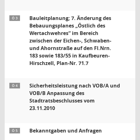
Bauleitplanung; 7. Änderung des
Ö 3
Bebauungsplanes „Östlich des
Wertachwehres“ im Bereich
zwischen der Eichen-, Schwaben-
und Ahornstraße auf den Fl.Nrn.
183 sowie 183/55 in Kaufbeuren-
Hirschzell, Plan-Nr. 71.7
Sicherheitsleistung nach VOB/A und
Ö 4
VOB/B Anpassung des
Stadtratsbeschlusses vom
23.11.2010
Bekanntgaben und Anfragen
Ö 5