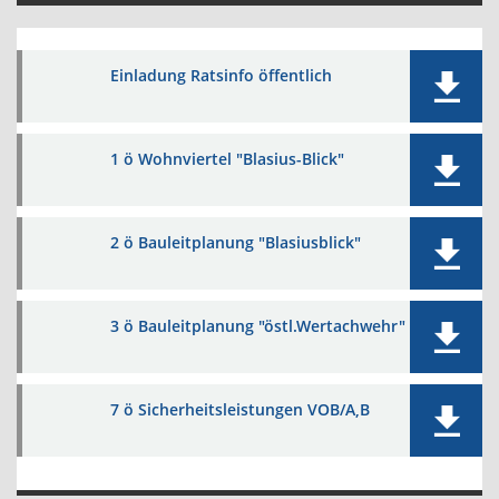
Einladung Ratsinfo öffentlich
1 ö Wohnviertel "Blasius-Blick"
2 ö Bauleitplanung "Blasiusblick"
3 ö Bauleitplanung "östl.Wertachwehr"
7 ö Sicherheitsleistungen VOB/A,B