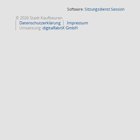
(Wird in
Software:
Sitzungsdienst
Session
© 2026 Stadt Kaufbeuren
Datenschutzerklärung
Impressum
Umsetzung:
digitalfabriX GmbH