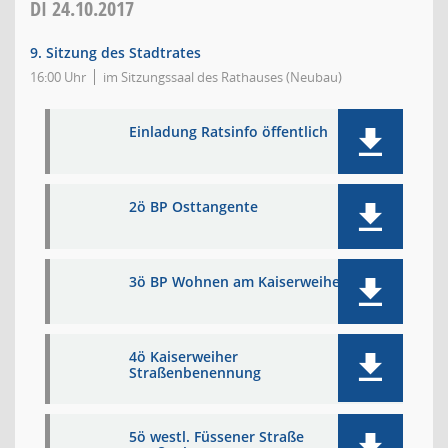
DI
24.10.2017
9. Sitzung des Stadtrates
16:00 Uhr
im Sitzungssaal des Rathauses (Neubau)
Einladung Ratsinfo öffentlich
2ö BP Osttangente
3ö BP Wohnen am Kaiserweiher
4ö Kaiserweiher
Straßenbenennung
5ö westl. Füssener Straße