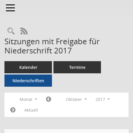
Toggle navigation
RSS-Feed
Sitzungen mit Freigabe für
Niederschrift 2017
Kalender
Termine
Niederschriften
Monat
Oktober
2017
Aktuell