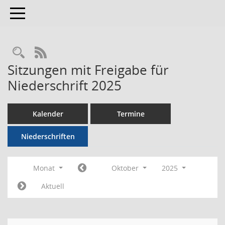
Toggle navigation
RSS-Feed
Sitzungen mit Freigabe für
Niederschrift 2025
Kalender
Termine
Niederschriften
Monat
Oktober
2025
Aktuell