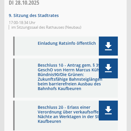
DI
28.10.2025
9. Sitzung des Stadtrates
17:00-18:34 Uhr
im Sitzungssaal des Rathauses (Neubau)
Einladung Ratsinfo öffentlich
Beschluss 1ö - Antrag gem. § 39
GeschO von Herrn Marcus Kühl -
Bündnis90/Die Grünen:
Zukunftsfähige Bahnsteiglängen
beim barrierefreien Ausbau des
Bahnhofs Kaufbeuren
Beschluss 2ö - Erlass einer
Verordnung über verkaufsoffene
Nächte an Werktagen in der Stadt
Kaufbeuren