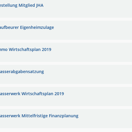
estellung Mitglied JHA
aufbeurer Eigenheimzulage
mmo Wirtschaftsplan 2019
asserabgabensatzung
asserwerk Wirtschaftsplan 2019
asserwerk Mittelfristige Finanzplanung