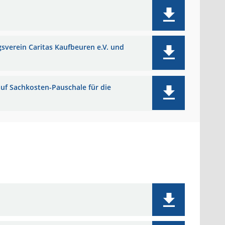
sverein Caritas Kaufbeuren e.V. und
auf Sachkosten-Pauschale für die