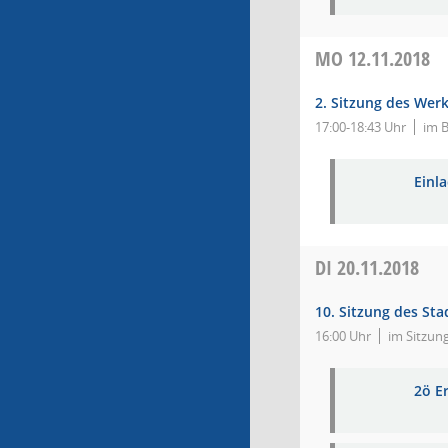
MO
12.11.2018
2. Sitzung des Wer
17:00-18:43 Uhr
im 
Einl
DI
20.11.2018
10. Sitzung des Sta
16:00 Uhr
im Sitzun
2ö E