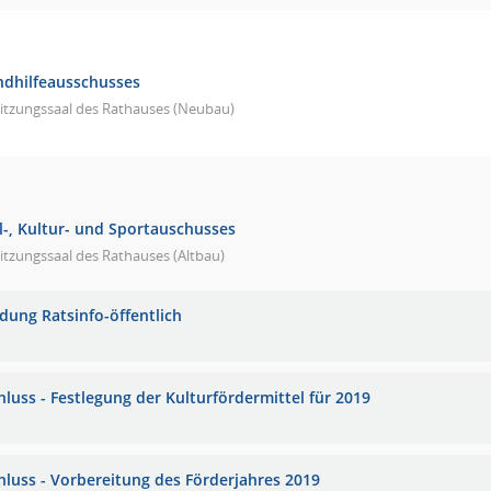
endhilfeausschusses
Sitzungssaal des Rathauses (Neubau)
l-, Kultur- und Sportauschusses
itzungssaal des Rathauses (Altbau)
adung Ratsinfo-öffentlich
hluss - Festlegung der Kulturfördermittel für 2019
hluss - Vorbereitung des Förderjahres 2019