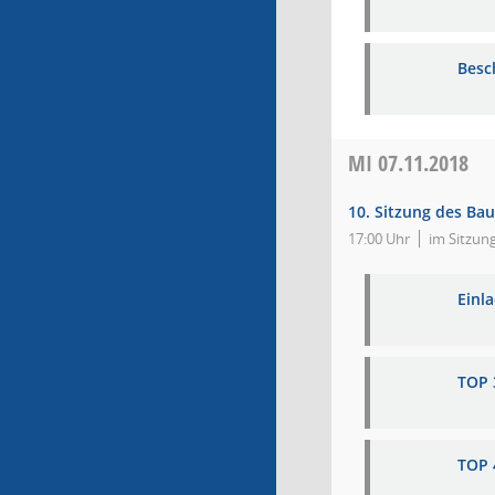
Besch
MI
07.11.2018
10. Sitzung des Ba
17:00 Uhr
im Sitzun
Einl
TOP 
TOP 