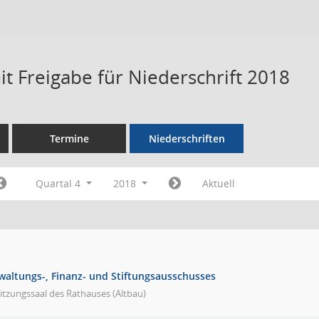
t Freigabe für Niederschrift 2018
Termine
Niederschriften
Quartal 4
2018
Aktuell
rwaltungs-, Finanz- und Stiftungsausschusses
itzungssaal des Rathauses (Altbau)