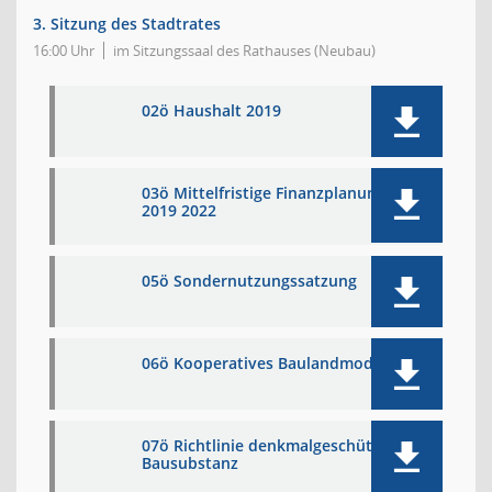
3. Sitzung des Stadtrates
16:00 Uhr
im Sitzungssaal des Rathauses (Neubau)
02ö Haushalt 2019
03ö Mittelfristige Finanzplanung
2019 2022
05ö Sondernutzungssatzung
06ö Kooperatives Baulandmodell
07ö Richtlinie denkmalgeschützter
Bausubstanz