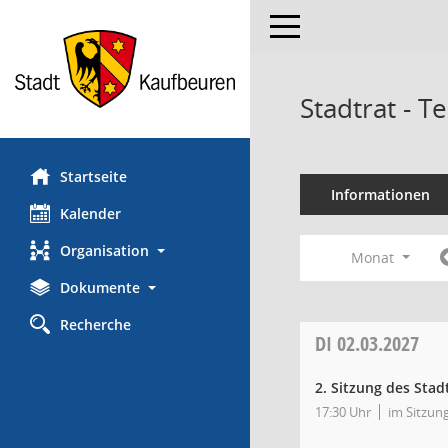
Toggle navigation
Stadtrat - 
Startseite
Informationen
Kalender
Organisation
Monat
Dokumente
Recherche
DI
02.03.2027
2. Sitzung des Stad
17:30 Uhr
im Sitzun