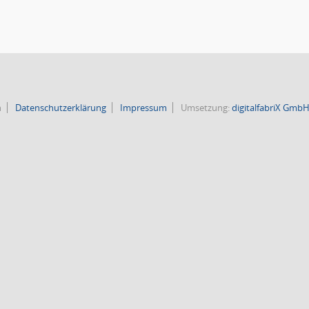
n
Datenschutzerklärung
Impressum
Umsetzung:
digitalfabriX Gmb