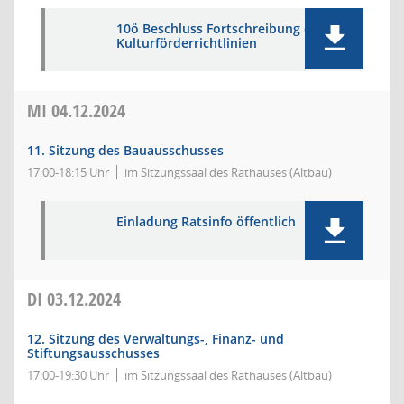
10ö Beschluss Fortschreibung der
Kulturförderrichtlinien
MI
04.12.2024
11. Sitzung des Bauausschusses
17:00-18:15 Uhr
im Sitzungssaal des Rathauses (Altbau)
Einladung Ratsinfo öffentlich
DI
03.12.2024
12. Sitzung des Verwaltungs-, Finanz- und
Stiftungsausschusses
17:00-19:30 Uhr
im Sitzungssaal des Rathauses (Altbau)