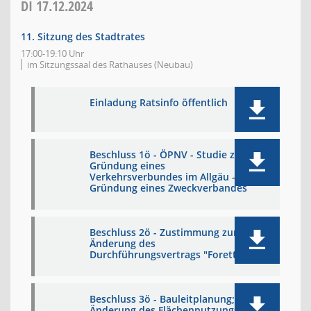
DI
17.12.2024
11. Sitzung des Stadtrates
17:00-19:10 Uhr
im Sitzungssaal des Rathauses (Neubau)
Einladung Ratsinfo öffentlich
Beschluss 1ö - ÖPNV - Studie zur
Gründung eines
Verkehrsverbundes im Allgäu -
Gründung eines Zweckverbandes
Beschluss 2ö - Zustimmung zur 2.
Änderung des
Durchführungsvertrags "Forettle"
Beschluss 3ö - Bauleitplanung;
Änderung des Flächennutzungs-