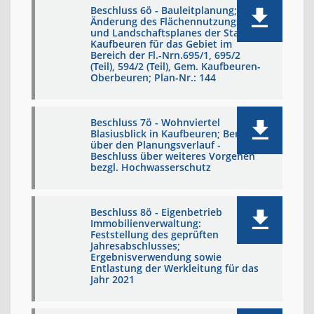
Beschluss 6ö - Bauleitplanung;
Änderung des Flächennutzungs-
und Landschaftsplanes der Stadt
Kaufbeuren für das Gebiet im
Bereich der Fl.-Nrn.695/1, 695/2
(Teil), 594/2 (Teil), Gem. Kaufbeuren-
Oberbeuren; Plan-Nr.: 144
Beschluss 7ö - Wohnviertel
Blasiusblick in Kaufbeuren; Bericht
über den Planungsverlauf -
Beschluss über weiteres Vorgehen
bezgl. Hochwasserschutz
Beschluss 8ö - Eigenbetrieb
Immobilienverwaltung:
Feststellung des geprüften
Jahresabschlusses;
Ergebnisverwendung sowie
Entlastung der Werkleitung für das
Jahr 2021