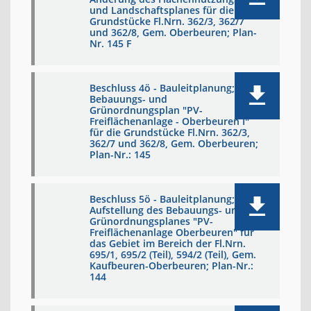
und Landschaftsplanes für die
Grundstücke Fl.Nrn. 362/3, 362/7
und 362/8, Gem. Oberbeuren; Plan-
Nr. 145 F
Beschluss 4ö - Bauleitplanung;
Bebauungs- und
Grünordnungsplan "PV-
Freiflächenanlage - Oberbeuren I"
für die Grundstücke Fl.Nrn. 362/3,
362/7 und 362/8, Gem. Oberbeuren;
Plan-Nr.: 145
Beschluss 5ö - Bauleitplanung;
Aufstellung des Bebauungs- und
Grünordnungsplanes "PV-
Freiflächenanlage Oberbeuren" für
das Gebiet im Bereich der Fl.Nrn.
695/1, 695/2 (Teil), 594/2 (Teil), Gem.
Kaufbeuren-Oberbeuren; Plan-Nr.:
144