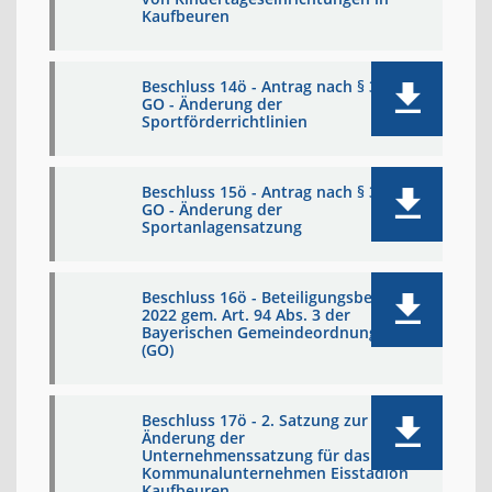
Kaufbeuren
Beschluss 14ö - Antrag nach § 39
GO - Änderung der
Sportförderrichtlinien
Beschluss 15ö - Antrag nach § 39
GO - Änderung der
Sportanlagensatzung
Beschluss 16ö - Beteiligungsbericht
2022 gem. Art. 94 Abs. 3 der
Bayerischen Gemeindeordnung
(GO)
Beschluss 17ö - 2. Satzung zur
Änderung der
Unternehmenssatzung für das
Kommunalunternehmen Eisstadion
Kaufbeuren