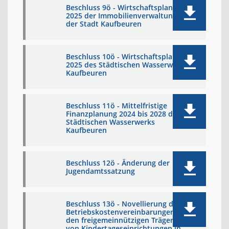
Beschluss 9ö - Wirtschaftsplan
2025 der Immobilienverwaltung
der Stadt Kaufbeuren
Beschluss 10ö - Wirtschaftsplan
2025 des Städtischen Wasserwerks
Kaufbeuren
Beschluss 11ö - Mittelfristige
Finanzplanung 2024 bis 2028 des
Städtischen Wasserwerks
Kaufbeuren
Beschluss 12ö - Änderung der
Jugendamtssatzung
Beschluss 13ö - Novellierung der
Betriebskostenvereinbarungen mit
den freigemeinnützigen Trägern
von Kindertageseinrichtungen in