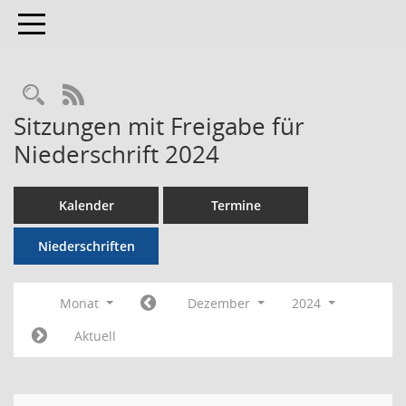
Toggle navigation
RSS-Feed
Sitzungen mit Freigabe für
Niederschrift 2024
Kalender
Termine
Niederschriften
Monat
Dezember
2024
Aktuell