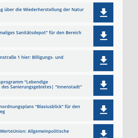
g über die Wiederherstellung der Natur
maliges Sanitätsdepot" für den Bereich
traße 1 hier: Billigungs- und
gsprogramm "Lebendige
des Sanierungsgebietes| "Innenstadt"
nordnungsplans "Blasiusblick" für den
weg
 WerteUnion: Allgemeinpolitische