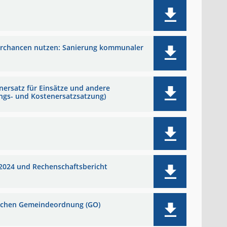
rderchancen nutzen: Sanierung kommunaler
ersatz für Einsätze und andere
ngs- und Kostenersatzsatzung)
 2024 und Rechenschaftsbericht
rischen Gemeindeordnung (GO)