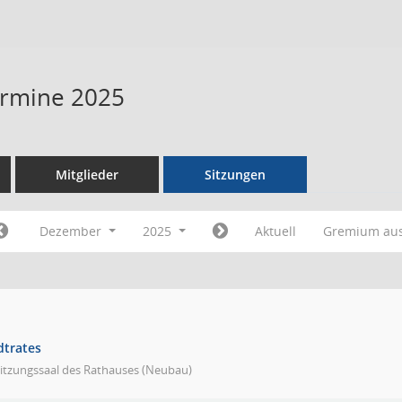
Termine 2025
Mitglieder
Sitzungen
Dezember
2025
Aktuell
Gremium au
dtrates
Sitzungssaal des Rathauses (Neubau)