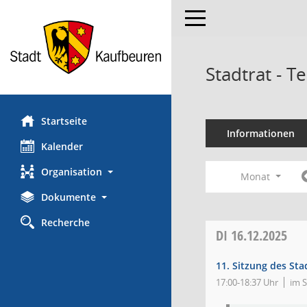
Toggle navigation
Stadtrat - 
Startseite
Informationen
Kalender
Organisation
Monat
Dokumente
Recherche
DI
16.12.2025
11. Sitzung des Sta
17:00-18:37 Uhr
im 