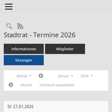
Toggle navigation
RSS-Feed
Stadtrat - Termine 2026
Informationen
Mitglieder
Sitzungen
Monat
Januar
2026
Aktuell
Gremium auswählen
DI
27.01.2026