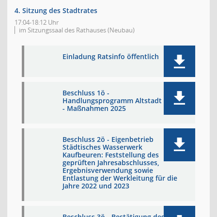
4. Sitzung des Stadtrates
17:04-18:12 Uhr
im Sitzungssaal des Rathauses (Neubau)
Einladung Ratsinfo öffentlich
Beschluss 1ö -
Handlungsprogramm Altstadt 2030
- Maßnahmen 2025
Beschluss 2ö - Eigenbetrieb
Städtisches Wasserwerk
Kaufbeuren: Feststellung des
geprüften Jahresabschlusses,
Ergebnisverwendung sowie
Entlastung der Werkleitung für die
Jahre 2022 und 2023
Beschluss 3ö - Bestätigung des