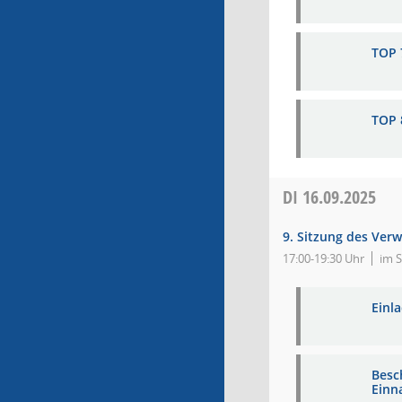
TOP 
TOP 
DI
16.09.2025
9. Sitzung des Ver
17:00-19:30 Uhr
im S
Einl
Besc
Einn