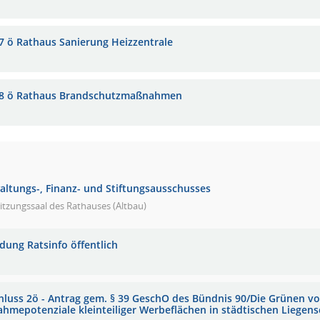
7 ö Rathaus Sanierung Heizzentrale
8 ö Rathaus Brandschutzmaßnahmen
waltungs-, Finanz- und Stiftungsausschusses
itzungssaal des Rathauses (Altbau)
adung Ratsinfo öffentlich
hluss 2ö - Antrag gem. § 39 GeschO des Bündnis 90/Die Grünen vo
ahmepotenziale kleinteiliger Werbeflächen in städtischen Liegen