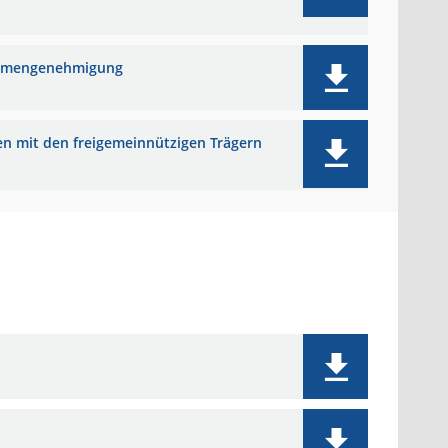
nahmengenehmigung
en mit den freigemeinnützigen Trägern