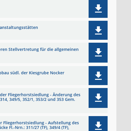
ranstaltungsstätten
ren Stellvertretung für die allgemeinen
abbau südl. der Kiesgrube Nocker
der Fliegerhorstsiedlung - Änderung des
314, 349/5, 352/1, 353/2 und 353 Gem.
 Fliegerhorstsiedlung - Aufstellung des
Fl.-Nrn.: 311/27 (TF), 349/4 (TF),