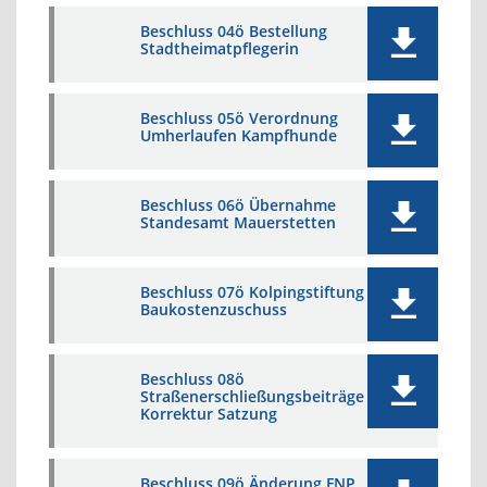
Beschluss 04ö Bestellung
Stadtheimatpflegerin
Beschluss 05ö Verordnung
Umherlaufen Kampfhunde
Beschluss 06ö Übernahme
Standesamt Mauerstetten
Beschluss 07ö Kolpingstiftung
Baukostenzuschuss
Beschluss 08ö
Straßenerschließungsbeiträge
Korrektur Satzung
Beschluss 09ö Änderung FNP