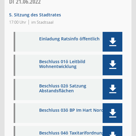
DI
21.06.2022
5. Sitzung des Stadtrates
17:00 Uhr
im Stadtsaal
Einladung Ratsinfo öffentlich
Beschluss 01ö Leitbild
Wohnentwicklung
Beschluss 02ö Satzung
Abstandsflächen
Beschluss 03ö BP Im Hart Nord
Beschluss 04ö Taxitarifordnung