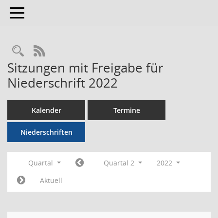
Toggle navigation
RSS-Feed
Sitzungen mit Freigabe für
Niederschrift 2022
Kalender
Termine
Niederschriften
Quartal
Quartal 2
2022
Aktuell