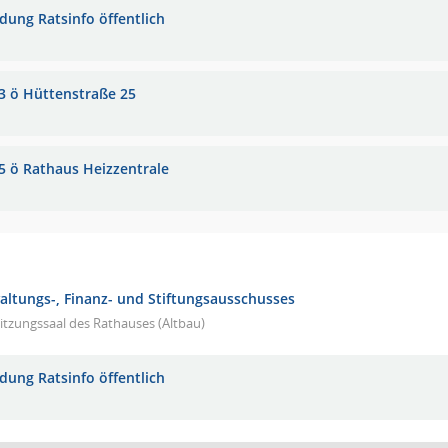
adung Ratsinfo öffentlich
3 ö Hüttenstraße 25
5 ö Rathaus Heizzentrale
waltungs-, Finanz- und Stiftungsausschusses
itzungssaal des Rathauses (Altbau)
adung Ratsinfo öffentlich