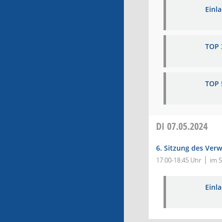
Einl
TOP 
TOP 
DI
07.05.2024
6. Sitzung des Ver
17:00-18:45 Uhr
im S
Einl