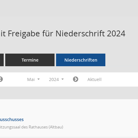
t Freigabe für Niederschrift 2024
Termine
Niederschriften
Mai
2024
Aktuell
ausschusses
itzungssaal des Rathauses (Altbau)