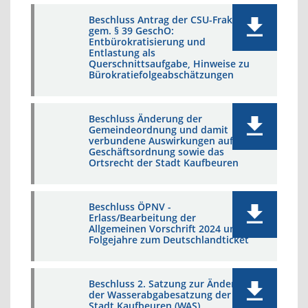
Beschluss Antrag der CSU-Fraktion
gem. § 39 GeschO:
Entbürokratisierung und
Entlastung als
Querschnittsaufgabe, Hinweise zu
Bürokratiefolgeabschätzungen
Beschluss Änderung der
Gemeindeordnung und damit
verbundene Auswirkungen auf die
Geschäftsordnung sowie das
Ortsrecht der Stadt Kaufbeuren
Beschluss ÖPNV -
Erlass/Bearbeitung der
Allgemeinen Vorschrift 2024 und
Folgejahre zum Deutschlandticket
Beschluss 2. Satzung zur Änderung
der Wasserabgabesatzung der
Stadt Kaufbeuren (WAS)