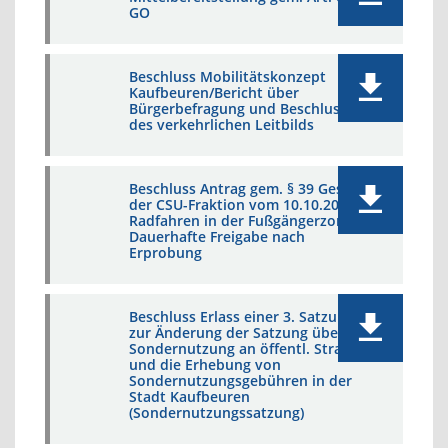
GO
Beschluss Mobilitätskonzept
Kaufbeuren/Bericht über
Bürgerbefragung und Beschluss
des verkehrlichen Leitbilds
Beschluss Antrag gem. § 39 GeschO
der CSU-Fraktion vom 10.10.2022 -
Radfahren in der Fußgängerzone;
Dauerhafte Freigabe nach
Erprobung
Beschluss Erlass einer 3. Satzung
zur Änderung der Satzung über die
Sondernutzung an öffentl. Straßen
und die Erhebung von
Sondernutzungsgebühren in der
Stadt Kaufbeuren
(Sondernutzungssatzung)