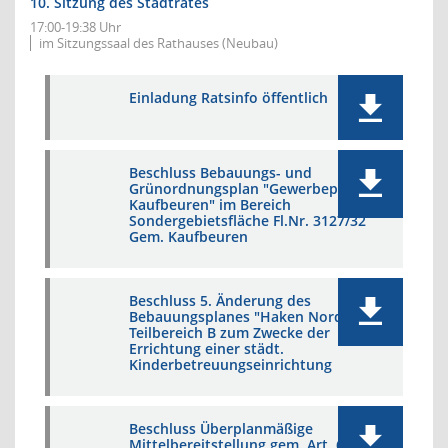
10. Sitzung des Stadtrates
17:00-19:38 Uhr
im Sitzungssaal des Rathauses (Neubau)
Einladung Ratsinfo öffentlich
Beschluss Bebauungs- und
Grünordnungsplan "Gewerbepark
Kaufbeuren" im Bereich
Sondergebietsfläche Fl.Nr. 3127/32
Gem. Kaufbeuren
Beschluss 5. Änderung des
Bebauungsplanes "Haken Nord",
Teilbereich B zum Zwecke der
Errichtung einer städt.
Kinderbetreuungseinrichtung
Beschluss Überplanmäßige
Mittelbereitstellung gem. Art. 66