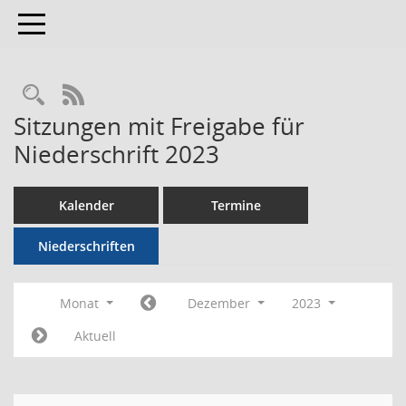
Toggle navigation
RSS-Feed
Sitzungen mit Freigabe für
Niederschrift 2023
Kalender
Termine
Niederschriften
Monat
Dezember
2023
Aktuell