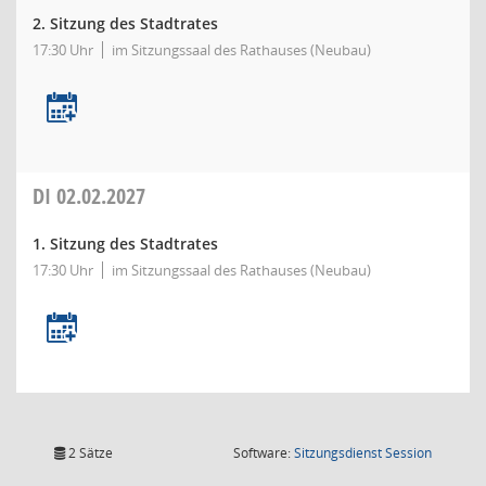
2. Sitzung des Stadtrates
17:30 Uhr
im Sitzungssaal des Rathauses (Neubau)
DI
02.02.2027
1. Sitzung des Stadtrates
17:30 Uhr
im Sitzungssaal des Rathauses (Neubau)
(Wird in
2 Sätze
Software:
Sitzungsdienst
Session