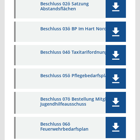
Beschluss 02ö Satzung
Abstandsflächen
Beschluss 03ö BP Im Hart Nord
Beschluss 04ö Taxitarifordnung
Beschluss 05ö Pflegebedarfsplan
Beschluss 07ö Bestellung Mitglied
Jugendhilfeausschuss
Beschluss 06ö
Feuerwehrbedarfsplan