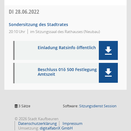
DI
28.06.2022
Sondersitzung des Stadtrates
20:10 Uhr
im Sitzungssaal des Rathauses (Neubau)
Einladung Ratsinfo öffentlich
Beschluss 01ö 500 Festlegung
Amtszeit
(Wird in
3 Sätze
Software:
Sitzungsdienst
Session
© 2026 Stadt Kaufbeuren
Datenschutzerklärung
Impressum
Umsetzung:
digitalfabriX GmbH