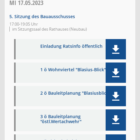
MI
17.05.2023
5. Sitzung des Bauausschusses
17:00-19:05 Uhr
im Sitzungssaal des Rathauses (Neubau)
Einladung Ratsinfo öffentlich
1 ö Wohnviertel "Blasius-Blick"
2 ö Bauleitplanung "Blasiusblick"
3 ö Bauleitplanung
"östl.Wertachwehr"