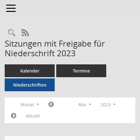
Toggle navigation
RSS-Feed
Sitzungen mit Freigabe für
Niederschrift 2023
Kalender
Termine
Niederschriften
Monat
Mai
2023
Aktuell